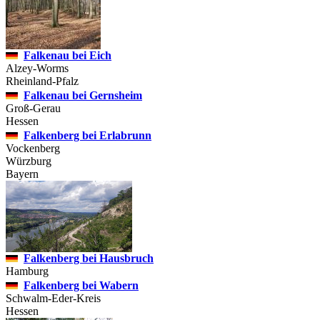
Falkenau bei Eich
Alzey-Worms
Rheinland-Pfalz
Falkenau bei Gernsheim
Groß-Gerau
Hessen
Falkenberg bei Erlabrunn
Vockenberg
Würzburg
Bayern
Falkenberg bei Hausbruch
Hamburg
Falkenberg bei Wabern
Schwalm-Eder-Kreis
Hessen