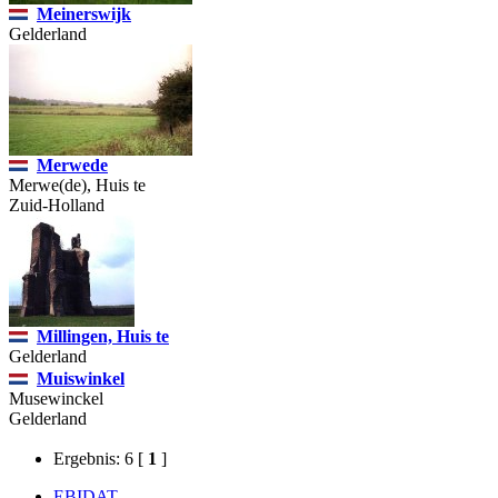
Meinerswijk
Gelderland
Merwede
Merwe(de), Huis te
Zuid-Holland
Millingen, Huis te
Gelderland
Muiswinkel
Musewinckel
Gelderland
Ergebnis: 6
[
1
]
EBIDAT