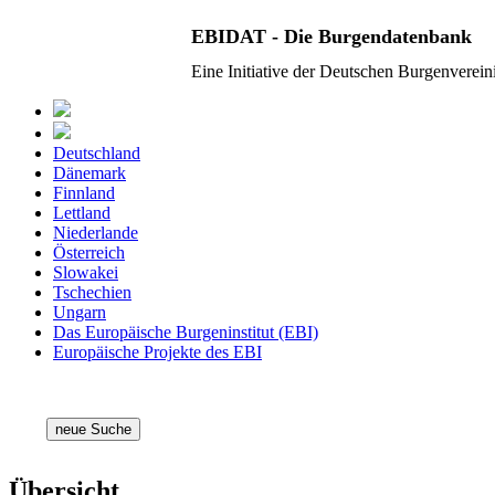
EBIDAT - Die Burgendatenbank
Eine Initiative der Deutschen Burgenverei
Deutschland
Dänemark
Finnland
Lettland
Niederlande
Österreich
Slowakei
Tschechien
Ungarn
Das Europäische Burgeninstitut (EBI)
Europäische Projekte des EBI
neue Suche
Übersicht