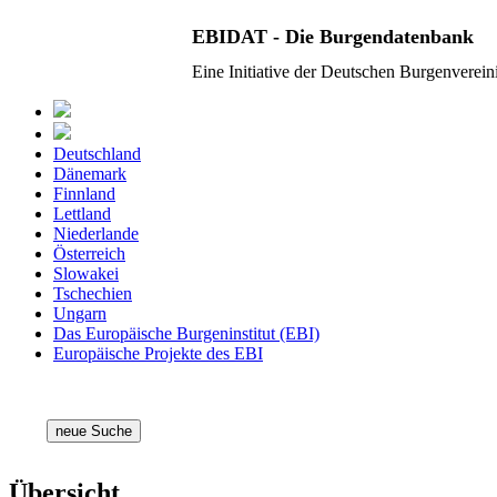
EBIDAT - Die Burgendatenbank
Eine Initiative der Deutschen Burgenverei
Deutschland
Dänemark
Finnland
Lettland
Niederlande
Österreich
Slowakei
Tschechien
Ungarn
Das Europäische Burgeninstitut (EBI)
Europäische Projekte des EBI
neue Suche
Übersicht