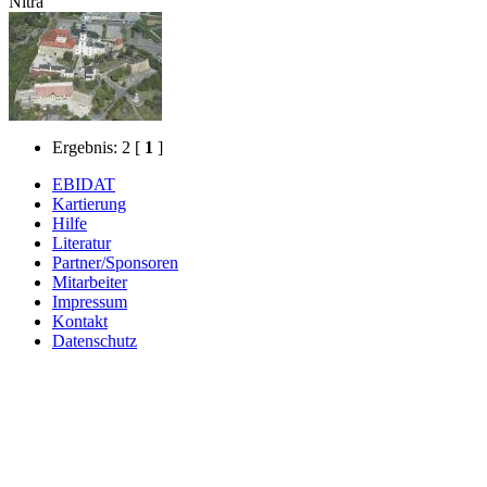
Nitra
Ergebnis: 2
[
1
]
EBIDAT
Kartierung
Hilfe
Literatur
Partner/Sponsoren
Mitarbeiter
Impressum
Kontakt
Datenschutz