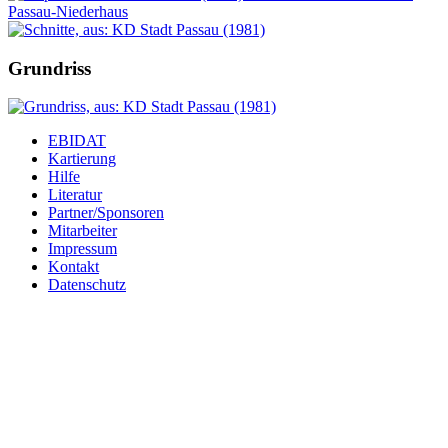
Grundriss
EBIDAT
Kartierung
Hilfe
Literatur
Partner/Sponsoren
Mitarbeiter
Impressum
Kontakt
Datenschutz