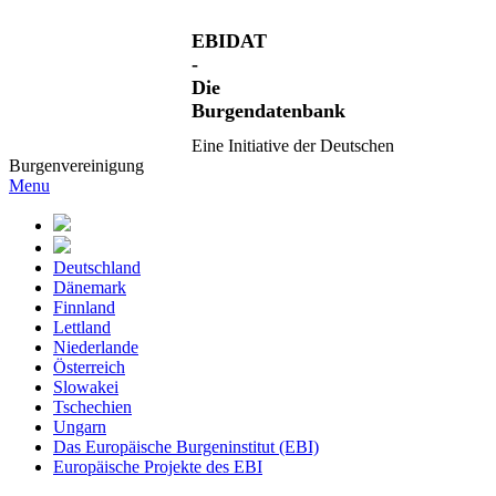
EBIDAT
-
Die
Burgendatenbank
Eine Initiative der Deutschen
Burgenvereinigung
Menu
Deutschland
Dänemark
Finnland
Lettland
Niederlande
Österreich
Slowakei
Tschechien
Ungarn
Das Europäische Burgeninstitut (EBI)
Europäische Projekte des EBI