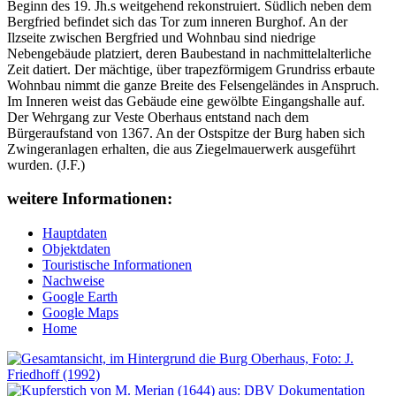
Beginn des 19. Jh.s weitgehend rekonstruiert. Südlich neben dem
Bergfried befindet sich das Tor zum inneren Burghof. An der
Ilzseite zwischen Bergfried und Wohnbau sind niedrige
Nebengebäude platziert, deren Baubestand in nachmittelalterliche
Zeit datiert. Der mächtige, über trapezförmigem Grundriss erbaute
Wohnbau nimmt die ganze Breite des Felsengeländes in Anspruch.
Im Inneren weist das Gebäude eine gewölbte Eingangshalle auf.
Der Wehrgang zur Veste Oberhaus entstand nach dem
Bürgeraufstand von 1367. An der Ostspitze der Burg haben sich
Zwingeranlagen erhalten, die aus Ziegelmauerwerk ausgeführt
wurden. (J.F.)
weitere Informationen:
Hauptdaten
Objektdaten
Touristische Informationen
Nachweise
Google Earth
Google Maps
Home