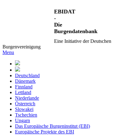
EBIDAT
-
Die
Burgendatenbank
Eine Initiative der Deutschen
Burgenvereinigung
Menu
Deutschland
Dänemark
Finnland
Lettland
Niederlande
Österreich
Slowakei
Tschechien
Ungarn
Das Europäische Burgeninstitut (EBI)
Europäische Projekte des EBI