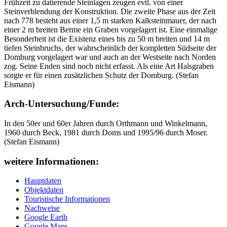
Frühzeit zu datierende Steinlagen zeugen evtl. von einer
Steinverblendung der Konstruktion. Die zweite Phase aus der Zeit
nach 778 besteht aus einer 1,5 m starken Kalksteinmauer, der nach
einer 2 m breiten Berme ein Graben vorgelagert ist. Eine einmalige
Besonderheit ist die Existenz eines bis zu 50 m breiten und 14 m
tiefen Steinbruchs, der wahrscheinlich der kompletten Südseite der
Domburg vorgelagert war und auch an der Westseite nach Norden
zog. Seine Enden sind noch nicht erfasst. Als eine Art Halsgraben
sorgte er für einen zusätzlichen Schutz der Domburg. (Stefan
Eismann)
Arch-Untersuchung/Funde:
In den 50er und 60er Jahren durch Orthmann und Winkelmann,
1960 durch Beck, 1981 durch Doms und 1995/96 durch Moser.
(Stefan Eismann)
weitere Informationen:
Hauptdaten
Objektdaten
Touristische Informationen
Nachweise
Google Earth
Google Maps