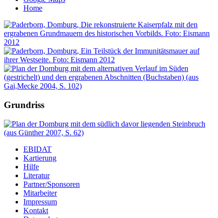
Home
Grundriss
EBIDAT
Kartierung
Hilfe
Literatur
Partner/Sponsoren
Mitarbeiter
Impressum
Kontakt