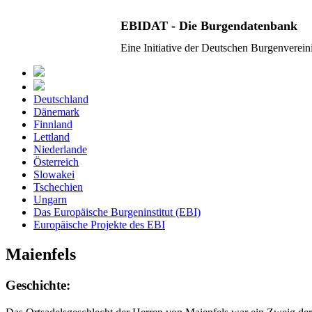
EBIDAT - Die Burgendatenbank
Eine Initiative der Deutschen Burgenverei
Deutschland
Dänemark
Finnland
Lettland
Niederlande
Österreich
Slowakei
Tschechien
Ungarn
Das Europäische Burgeninstitut (EBI)
Europäische Projekte des EBI
Maienfels
Geschichte: