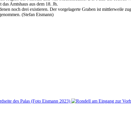
ht das Amtshaus aus dem 18. Jh.
nen noch drei existieren. Der vorgelagerte Graben ist mittlerweile zug
ngenommen. (Stefan Eismann)