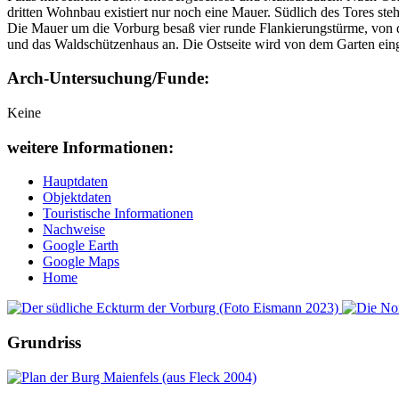
dritten Wohnbau existiert nur noch eine Mauer. Südlich des Tores ste
Die Mauer um die Vorburg besaß vier runde Flankierungstürme, von de
und das Waldschützenhaus an. Die Ostseite wird von dem Garten ei
Arch-Untersuchung/Funde:
Keine
weitere Informationen:
Hauptdaten
Objektdaten
Touristische Informationen
Nachweise
Google Earth
Google Maps
Home
Grundriss