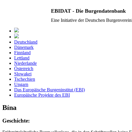
EBIDAT - Die Burgendatenbank
Eine Initiative der Deutschen Burgenverei
Deutschland
Dänemark
Finnland
Lettland
Niederlande
Österreich
Slowakei
Tschechien
Ungarn
Das Europäische Burgeninstitut (EBI)
Europäische Projekte des EBI
Bína
Geschichte: