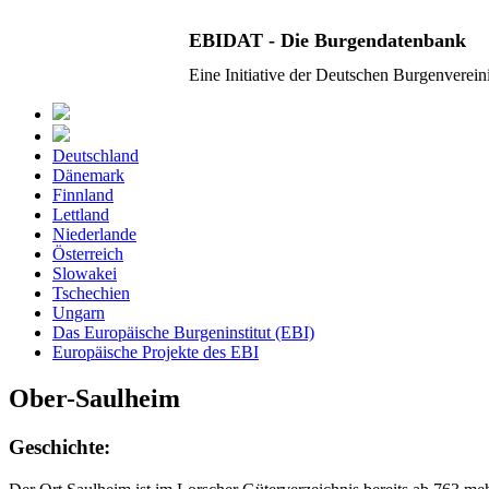
EBIDAT - Die Burgendatenbank
Eine Initiative der Deutschen Burgenverei
Deutschland
Dänemark
Finnland
Lettland
Niederlande
Österreich
Slowakei
Tschechien
Ungarn
Das Europäische Burgeninstitut (EBI)
Europäische Projekte des EBI
Ober-Saulheim
Geschichte: