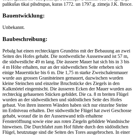
palikušas tikai pilsdrupas, kuras 1772. un 1797.g. zimeja J.K. Broce.
Bauentwicklung:
Unbekannt.
Baubeschreibung:
Pebalg hat einen rechteckigen Grundriss mit der Bebauung an zwei
Seiten des Hofes gehabt. Die nordwestliche Aussenwand ist 57 m,
die südwestliche 49 m lang. Die äussere Mauer hat sich bis in 3 bis
4 m Höhe erhalten, nur an der südwestlichen Seite erheben sich
einige Mauerstücke bis 6 m. Die 1,75 m starke Zweischalenmauer
wurde aus grossen Granitsteinen gemauert, dazwischen wurden
kleine Steinchen und einzelne Bruchstücke des Ziegels in den
Kalkmörtel eingemischt. Die äusseren Ecken der Mauer wurden aus
rechteckig gehauenen Stücken gebildet. Die ca. 8 m breiten Flügel
wurden an der südwestlichen und südöstlichen Seite des Hofes
gebaut. Von ihren inneren Wänden haben sich nur einzelne Steine
im Erdniveau erhalten. Der südwestliche Flügel hat zwei Geschosse
gehabt, worauf die in der Aussenwand teils erhaltene
Fensteröffnung sowie eine aus roten Ziegeln gebildete Wandnische
hinweisen. Die Durchfahrt zum Hof führte durch den südöstlichen
Flügel, heutzutage sind die Seiten des Tores ausgebrochen. In einer