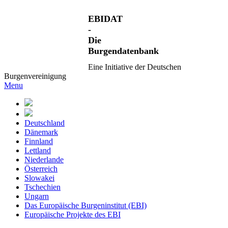
EBIDAT
-
Die
Burgendatenbank
Eine Initiative der Deutschen
Burgenvereinigung
Menu
Deutschland
Dänemark
Finnland
Lettland
Niederlande
Österreich
Slowakei
Tschechien
Ungarn
Das Europäische Burgeninstitut (EBI)
Europäische Projekte des EBI