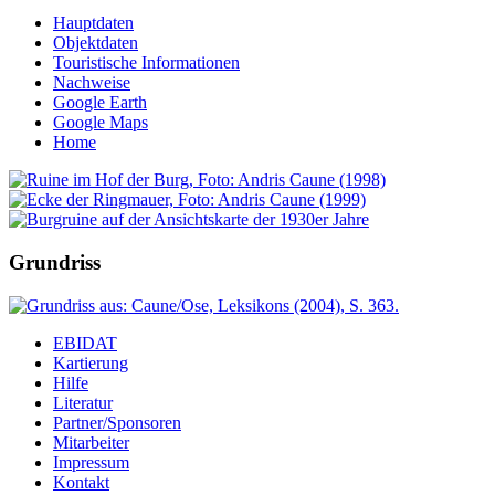
Hauptdaten
Objektdaten
Touristische Informationen
Nachweise
Google Earth
Google Maps
Home
Grundriss
EBIDAT
Kartierung
Hilfe
Literatur
Partner/Sponsoren
Mitarbeiter
Impressum
Kontakt