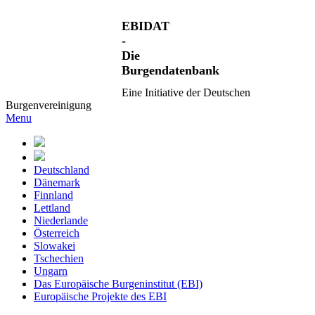
EBIDAT
-
Die
Burgendatenbank
Eine Initiative der Deutschen
Burgenvereinigung
Menu
Deutschland
Dänemark
Finnland
Lettland
Niederlande
Österreich
Slowakei
Tschechien
Ungarn
Das Europäische Burgeninstitut (EBI)
Europäische Projekte des EBI