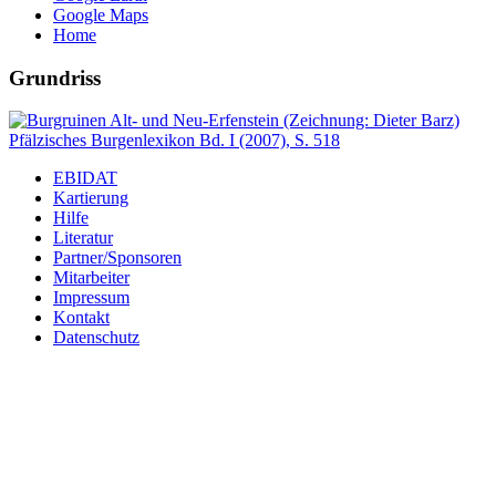
Google Maps
Home
Grundriss
EBIDAT
Kartierung
Hilfe
Literatur
Partner/Sponsoren
Mitarbeiter
Impressum
Kontakt
Datenschutz