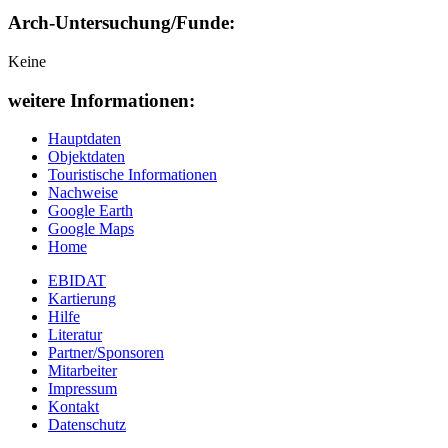
Arch-Untersuchung/Funde:
Keine
weitere Informationen:
Hauptdaten
Objektdaten
Touristische Informationen
Nachweise
Google Earth
Google Maps
Home
EBIDAT
Kartierung
Hilfe
Literatur
Partner/Sponsoren
Mitarbeiter
Impressum
Kontakt
Datenschutz