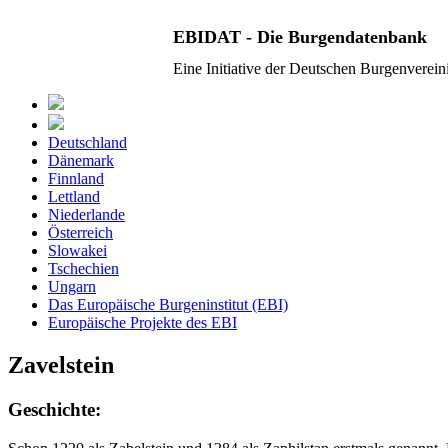
EBIDAT - Die Burgendatenbank
Eine Initiative der Deutschen Burgenverei
Deutschland
Dänemark
Finnland
Lettland
Niederlande
Österreich
Slowakei
Tschechien
Ungarn
Das Europäische Burgeninstitut (EBI)
Europäische Projekte des EBI
Zavelstein
Geschichte: