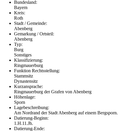
Bundesland:
Bayern
Kreis:
Roth
Stadt / Gemeinde:
Abenberg
Gemarkung / Ortsteil:
Abenberg
Typ:
Burg
Sonstiges
Klassifizierung:
Ringmauerburg
Funktion Rechtsstellung:
Stammsitz
Dynastensitz
Kurzansprache:
Ringmauerburg der Grafen von Abenberg
Höhenlage:
Sporn
Lagebeschreibung:
Am Nordrand der Stadt Abenberg auf einem Bergsporn.
Datierung-Beginn:
1.H.11.Jh.
Datierung-Ende: