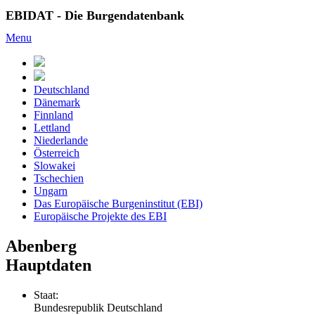
EBIDAT - Die Burgendatenbank
Menu
Deutschland
Dänemark
Finnland
Lettland
Niederlande
Österreich
Slowakei
Tschechien
Ungarn
Das Europäische Burgeninstitut (EBI)
Europäische Projekte des EBI
Abenberg
Hauptdaten
Staat:
Bundesrepublik Deutschland