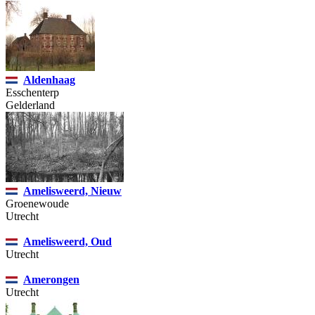
Aldenhaag
Esschenterp
Gelderland
Amelisweerd, Nieuw
Groenewoude
Utrecht
Amelisweerd, Oud
Utrecht
Amerongen
Utrecht