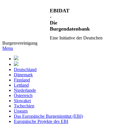
EBIDAT
-
Die
Burgendatenbank
Eine Initiative der Deutschen
Burgenvereinigung
Menu
Deutschland
Dänemark
Finnland
Lettland
Niederlande
Österreich
Slowakei
Tschechien
Ungarn
Das Europäische Burgeninstitut (EBI)
Europäische Projekte des EBI