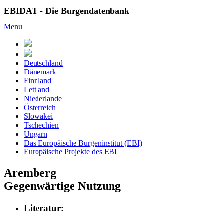
EBIDAT - Die Burgendatenbank
Menu
Deutschland
Dänemark
Finnland
Lettland
Niederlande
Österreich
Slowakei
Tschechien
Ungarn
Das Europäische Burgeninstitut (EBI)
Europäische Projekte des EBI
Aremberg
Gegenwärtige Nutzung
Literatur: