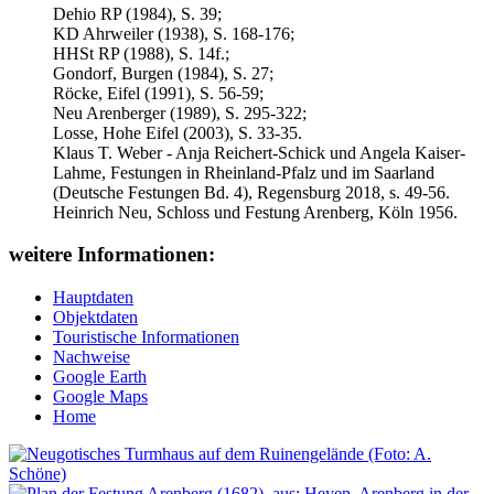
Dehio RP (1984), S. 39;
KD Ahrweiler (1938), S. 168-176;
HHSt RP (1988), S. 14f.;
Gondorf, Burgen (1984), S. 27;
Röcke, Eifel (1991), S. 56-59;
Neu Arenberger (1989), S. 295-322;
Losse, Hohe Eifel (2003), S. 33-35.
Klaus T. Weber - Anja Reichert-Schick und Angela Kaiser-
Lahme, Festungen in Rheinland-Pfalz und im Saarland
(Deutsche Festungen Bd. 4), Regensburg 2018, s. 49-56.
Heinrich Neu, Schloss und Festung Arenberg, Köln 1956.
weitere Informationen:
Hauptdaten
Objektdaten
Touristische Informationen
Nachweise
Google Earth
Google Maps
Home