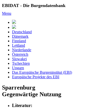
EBIDAT - Die Burgendatenbank
Menu
Deutschland
Dänemark
Finnland
Lettland
Niederlande
Österreich
Slowakei
Tschechien
Ungarn
Das Europäische Burgeninstitut (EBI)
Europäische Projekte des EBI
Sparrenburg
Gegenwärtige Nutzung
Literatur: