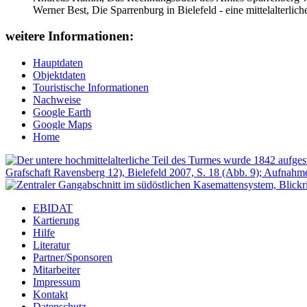
Werner Best, Die Sparrenburg in Bielefeld - eine mittelalterli
weitere Informationen:
Hauptdaten
Objektdaten
Touristische Informationen
Nachweise
Google Earth
Google Maps
Home
EBIDAT
Kartierung
Hilfe
Literatur
Partner/Sponsoren
Mitarbeiter
Impressum
Kontakt
Datenschutz