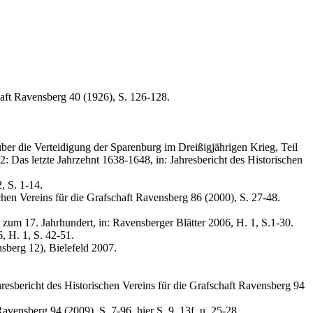
haft Ravensberg 40 (1926), S. 126-128.
r die Verteidigung der Sparenburg im Dreißigjährigen Krieg, Teil
2: Das letzte Jahrzehnt 1638-1648, in: Jahresbericht des Historischen
, S. 1-14.
hen Vereins für die Grafschaft Ravensberg 86 (2000), S. 27-48.
m 17. Jahrhundert, in: Ravensberger Blätter 2006, H. 1, S.1-30.
, H. 1, S. 42-51.
sberg 12), Bielefeld 2007.
sbericht des Historischen Vereins für die Grafschaft Ravensberg 94
ensberg 94 (2009), S. 7-96, hier S. 9, 13f. u. 25-28.