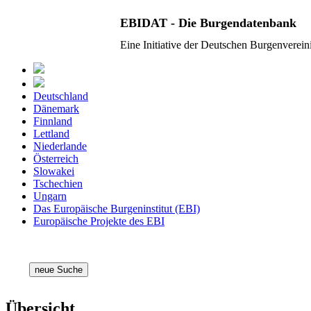
EBIDAT - Die Burgendatenbank
Eine Initiative der Deutschen Burgenverei
Deutschland
Dänemark
Finnland
Lettland
Niederlande
Österreich
Slowakei
Tschechien
Ungarn
Das Europäische Burgeninstitut (EBI)
Europäische Projekte des EBI
neue Suche
Übersicht