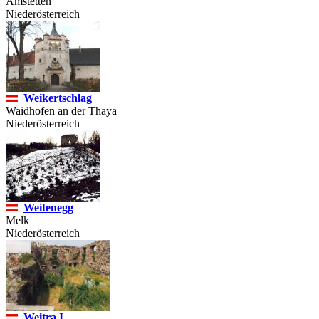
Amstetten
Niederösterreich
Weikertschlag
Waidhofen an der Thaya
Niederösterreich
Weitenegg
Melk
Niederösterreich
Weitra I