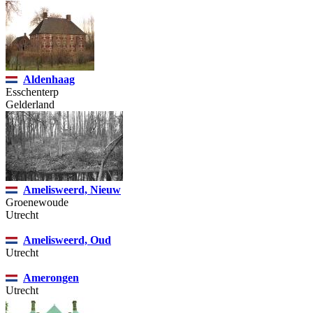
Aldenhaag
Esschenterp
Gelderland
Amelisweerd, Nieuw
Groenewoude
Utrecht
Amelisweerd, Oud
Utrecht
Amerongen
Utrecht