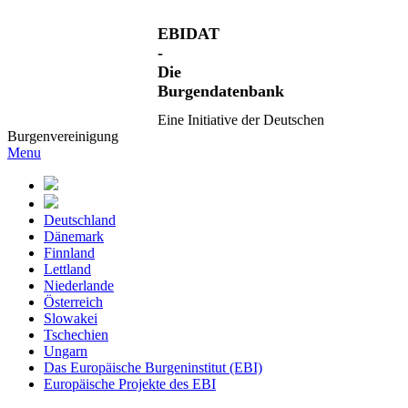
EBIDAT
-
Die
Burgendatenbank
Eine Initiative der Deutschen
Burgenvereinigung
Menu
Deutschland
Dänemark
Finnland
Lettland
Niederlande
Österreich
Slowakei
Tschechien
Ungarn
Das Europäische Burgeninstitut (EBI)
Europäische Projekte des EBI