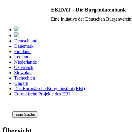
EBIDAT - Die Burgendatenbank
Eine Initiative der Deutschen Burgenverei
Deutschland
Dänemark
Finnland
Lettland
Niederlande
Österreich
Slowakei
Tschechien
Ungarn
Das Europäische Burgeninstitut (EBI)
Europäische Projekte des EBI
neue Suche
Übersicht