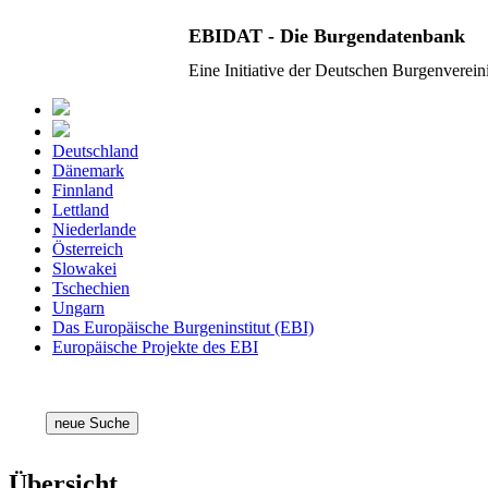
EBIDAT - Die Burgendatenbank
Eine Initiative der Deutschen Burgenverei
Deutschland
Dänemark
Finnland
Lettland
Niederlande
Österreich
Slowakei
Tschechien
Ungarn
Das Europäische Burgeninstitut (EBI)
Europäische Projekte des EBI
neue Suche
Übersicht