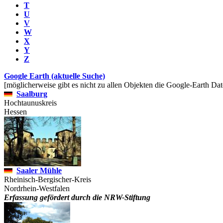
T
U
V
W
X
Y
Z
Google Earth (aktuelle Suche)
[möglicherweise gibt es nicht zu allen Objekten die Google-Earth Dat
Saalburg
Hochtaunuskreis
Hessen
Saaler Mühle
Rheinisch-Bergischer-Kreis
Nordrhein-Westfalen
Erfassung gefördert durch die NRW-Stiftung