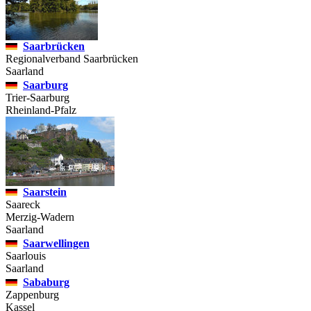
Saarbrücken
Regionalverband Saarbrücken
Saarland
Saarburg
Trier-Saarburg
Rheinland-Pfalz
Saarstein
Saareck
Merzig-Wadern
Saarland
Saarwellingen
Saarlouis
Saarland
Sababurg
Zappenburg
Kassel