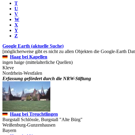
T
U
V
W
X
Y
Z
Google Earth (aktuelle Suche)
[möglicherweise gibt es nicht zu allen Objekten die Google-Earth Dat
Haag bei Kapellen
ingen haige (mittelalterliche Quellen)
Kleve
Nordrhein-Westfalen
Erfassung gefördert durch die NRW-Stiftung
Haag bei Treuchtlingen
Burgstall Schlössle, Burgstall "Alte Bürg"
Weißenburg-Gunzenhausen
Bayern