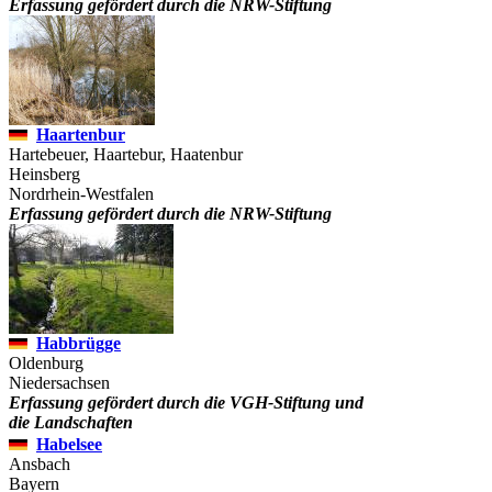
Erfassung gefördert durch die NRW-Stiftung
Haartenbur
Hartebeuer, Haartebur, Haatenbur
Heinsberg
Nordrhein-Westfalen
Erfassung gefördert durch die NRW-Stiftung
Habbrügge
Oldenburg
Niedersachsen
Erfassung gefördert durch die VGH-Stiftung und
die Landschaften
Habelsee
Ansbach
Bayern