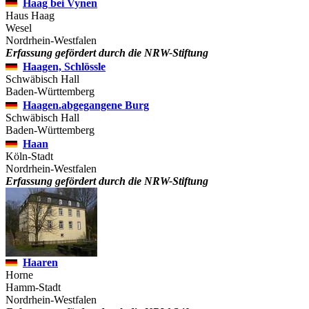
Haag bei Vynen
Haus Haag
Wesel
Nordrhein-Westfalen
Erfassung gefördert durch die NRW-Stiftung
Haagen, Schlössle
Schwäbisch Hall
Baden-Württemberg
Haagen.abgegangene Burg
Schwäbisch Hall
Baden-Württemberg
Haan
Köln-Stadt
Nordrhein-Westfalen
Erfassung gefördert durch die NRW-Stiftung
Haaren
Horne
Hamm-Stadt
Nordrhein-Westfalen