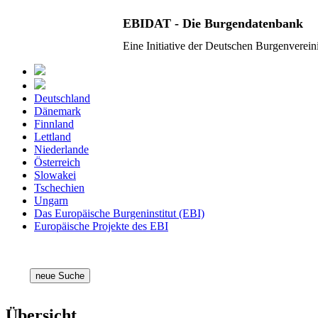
EBIDAT - Die Burgendatenbank
Eine Initiative der Deutschen Burgenverei
Deutschland
Dänemark
Finnland
Lettland
Niederlande
Österreich
Slowakei
Tschechien
Ungarn
Das Europäische Burgeninstitut (EBI)
Europäische Projekte des EBI
neue Suche
Übersicht