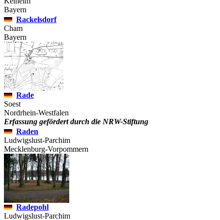
Kelheim
Bayern
Rackelsdorf
Cham
Bayern
Rade
Soest
Nordrhein-Westfalen
Erfassung gefördert durch die NRW-Stiftung
Raden
Ludwigslust-Parchim
Mecklenburg-Vorpommern
Radepohl
Ludwigslust-Parchim