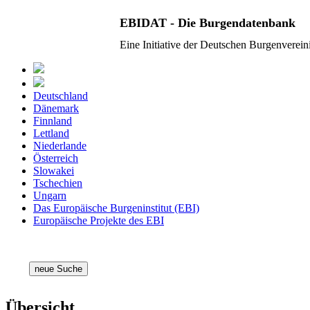
EBIDAT - Die Burgendatenbank
Eine Initiative der Deutschen Burgenverei
Deutschland
Dänemark
Finnland
Lettland
Niederlande
Österreich
Slowakei
Tschechien
Ungarn
Das Europäische Burgeninstitut (EBI)
Europäische Projekte des EBI
neue Suche
Übersicht