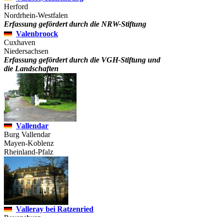
Herford
Nordrhein-Westfalen
Erfassung gefördert durch die NRW-Stiftung
Valenbroock
Cuxhaven
Niedersachsen
Erfassung gefördert durch die VGH-Stiftung und
die Landschaften
Vallendar
Burg Vallendar
Mayen-Koblenz
Rheinland-Pfalz
Valleray bei Ratzenried